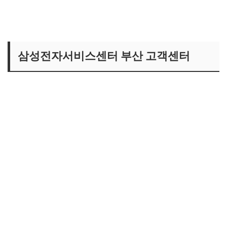
삼성전자서비스센터 부산 고객센터