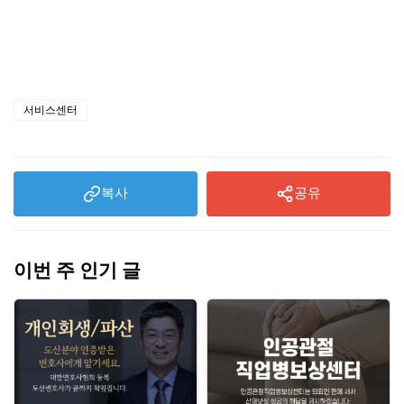
서비스센터
복사
공유
이번 주 인기 글