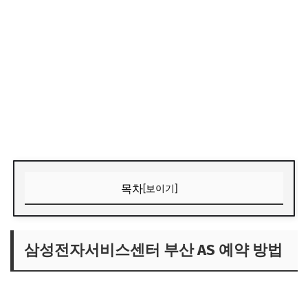
목차
[보이기]
삼성전자서비스센터 부산 AS 예약 방법
온라인 예약
삼성전자서비스센터 부산 AS 예약 방법
전화 예약
방문 예약