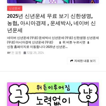
신년운세
2025년 신년운세 무료 보기 신한생명,
농협, 아시아경제 , 운세박사, 네이버 신
년운세
네이버 신년운세 (무료) 운세박사 신년운세 (무료) 신한생명 신년운세
(무료) 아시아경제 신년운세 (무료) ⏫ 위 버튼 누르시면 ⏫
신청 홈페이지로 이동합니다 2025년 신년운…
돈 꿀통
12월 29, 2024
자세한 내용 보기