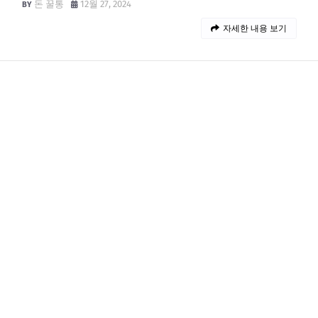
돈 꿀통
12월 27, 2024
자세한 내용 보기