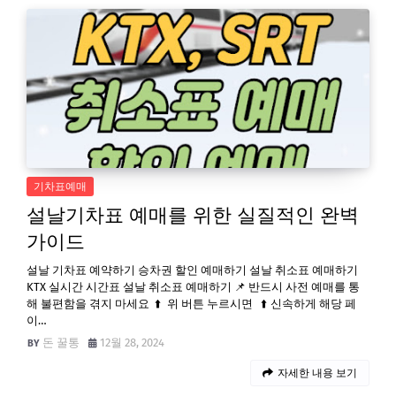
기차표예매
설날기차표 예매를 위한 실질적인 완벽
가이드
설날 기차표 예약하기 승차권 할인 예매하기 설날 취소표 예매하기
KTX 실시간 시간표 설날 취소표 예매하기 📌 반드시 사전 예매를 통
해 불편함을 겪지 마세요 ⬆️ 위 버튼 누르시면 ⬆️ 신속하게 해당 페
이…
돈 꿀통
12월 28, 2024
자세한 내용 보기